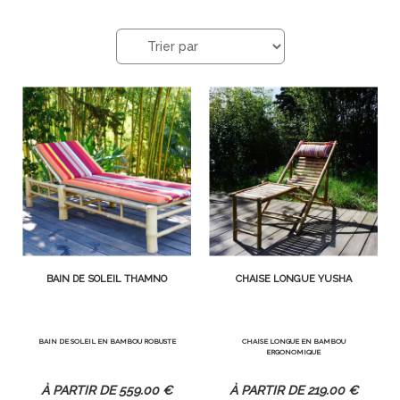
BAIN DE SOLEIL THAMNO
CHAISE LONGUE YUSHA
BAIN DE SOLEIL EN BAMBOU ROBUSTE
CHAISE LONGUE EN BAMBOU
ERGONOMIQUE
559
.00
€
219
.00
€