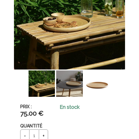
En stock
75
.00
€
QUANTITÉ