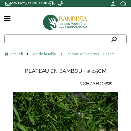
CONTACT@BAMBUSA.FR
Accueil
Art de la table
Plateau en bambou - ⌀ 45cm
PLATEAU EN BAMBOU - ⌀ 45CM
14038