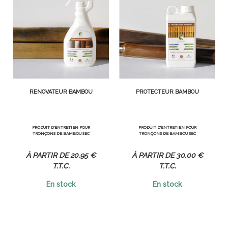
RÉNOVATEUR BAMBOU
PROTECTEUR BAMBOU
PRODUIT D'ENTRETIEN POUR
PRODUIT D'ENTRETIEN POUR
TRONÇONS DE BAMBOU SEC
TRONÇONS DE BAMBOU SEC
20
.95
€
30
.00
€
T.T.C.
T.T.C.
En stock
En stock