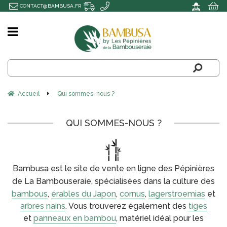
CONTACT@BAMBUSA.FR
Accueil
Qui sommes-nous ?
QUI SOMMES-NOUS ?
Bambusa est le site de vente en ligne des Pépinières
de La Bambouseraie,
spécialisées dans la culture des
bambous
,
érables du Japon
,
cornus
,
lagerstroemias
et
arbres nains
. Vous trouverez également des
tiges
et
panneaux en bambou
, matériel idéal pour les