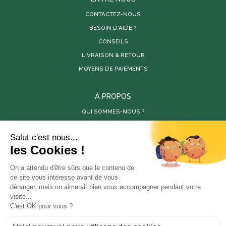
CONTACTEZ-NOUS
BESOIN D'AIDE ?
CONSEILS
LIVRAISON & RETOUR
MOYENS DE PAIEMENTS
À PROPOS
QUI SOMMES-NOUS ?
PARUTIONS DE PRESSE
RÉALISATIONS
VIDÉOS
SITES PARTENAIRES
LES PÉPINIÈRES DE LA BAMBOUSERAIE
LA BAMBOUSERAIE
STORE-FACTORY