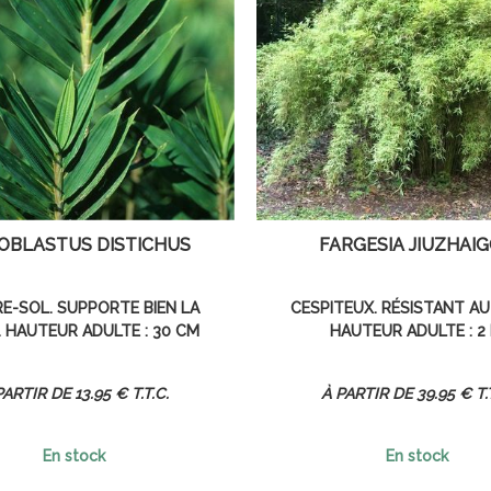
IOBLASTUS DISTICHUS
FARGESIA JIUZHAI
E-SOL. SUPPORTE BIEN LA
CESPITEUX. RÉSISTANT AU
. HAUTEUR ADULTE : 30 CM
HAUTEUR ADULTE : 2
13
.95
€
T.T.C.
39
.95
€
T.
En stock
En stock