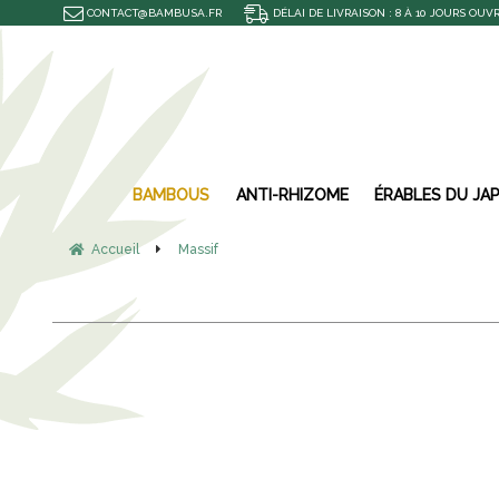
CONTACT@BAMBUSA.FR
DÉLAI DE LIVRAISON : 8 À 10 JOURS OUV
BAMBOUS
ANTI-RHIZOME
ÉRABLES DU JA
Accueil
Massif