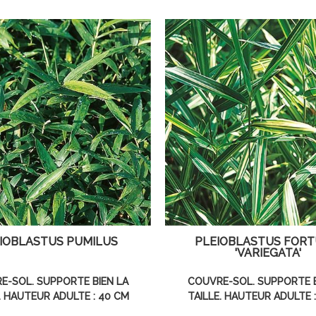
IOBLASTUS PUMILUS
PLEIOBLASTUS FORT
'VARIEGATA'
E-SOL. SUPPORTE BIEN LA
COUVRE-SOL. SUPPORTE B
. HAUTEUR ADULTE : 40 CM
TAILLE. HAUTEUR ADULTE 