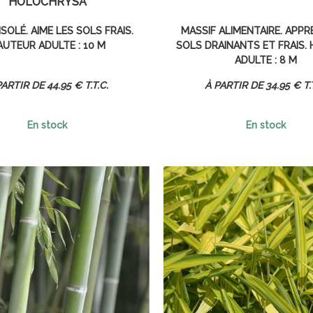
'HOLOCHRYSA'
ISOLÉ. AIME LES SOLS FRAIS.
MASSIF ALIMENTAIRE. APPR
AUTEUR ADULTE : 10 M
SOLS DRAINANTS ET FRAIS.
ADULTE : 8 M
44
.95
€
T.T.C.
34
.95
€
T.
En stock
En stock