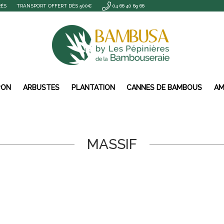
RÉS
TRANSPORT OFFERT DÈS 500€
04 66 40 69 66
PON
ARBUSTES
PLANTATION
CANNES DE BAMBOUS
AM
MASSIF