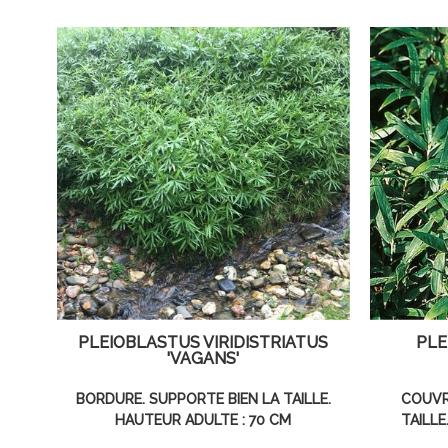
PLEIOBLASTUS VIRIDISTRIATUS
PLE
'VAGANS'
BORDURE. SUPPORTE BIEN LA TAILLE.
COUVR
HAUTEUR ADULTE : 70 CM
TAILLE