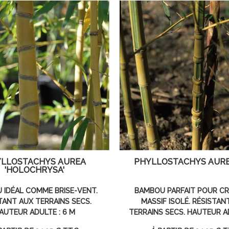
LLOSTACHYS AUREA
PHYLLOSTACHYS AUREA
'HOLOCHRYSA'
 IDÉAL COMME BRISE-VENT.
BAMBOU PARFAIT POUR CR
TANT AUX TERRAINS SECS.
MASSIF ISOLÉ. RÉSISTAN
AUTEUR ADULTE : 6 M
TERRAINS SECS. HAUTEUR AD
M