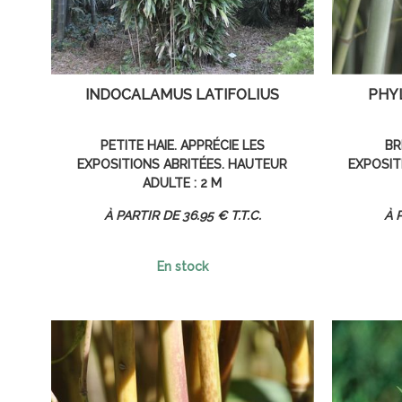
INDOCALAMUS LATIFOLIUS
PHY
PETITE HAIE. APPRÉCIE LES
BR
EXPOSITIONS ABRITÉES. HAUTEUR
EXPOSIT
ADULTE : 2 M
36
.95
€
T.T.C.
En stock