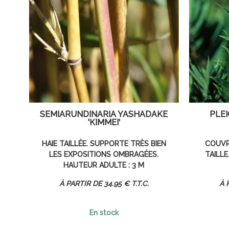
SEMIARUNDINARIA YASHADAKE
PLE
'KIMMEI'
HAIE TAILLÉE. SUPPORTE TRÈS BIEN
COUVR
LES EXPOSITIONS OMBRAGÉES.
TAILLE
HAUTEUR ADULTE : 3 M
34
.95
€
T.T.C.
En stock