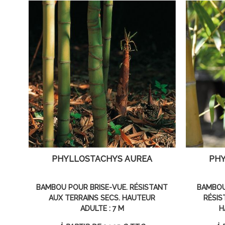
PHYLLOSTACHYS AUREA
PHY
BAMBOU POUR BRISE-VUE. RÉSISTANT
BAMBOU
AUX TERRAINS SECS. HAUTEUR
RÉSIS
ADULTE : 7 M
H