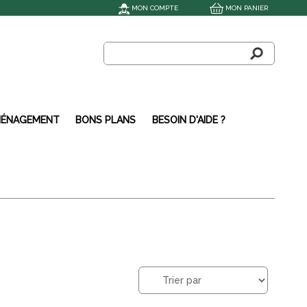
MON COMPTE
MON PANIER
ÉNAGEMENT
BONS PLANS
BESOIN D'AIDE ?