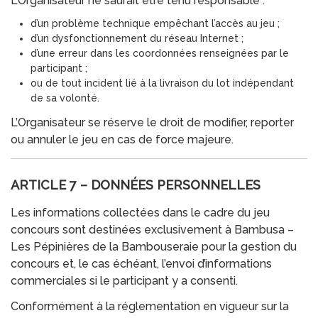
L’Organisateur ne saurait être tenu responsable :
d’un problème technique empêchant l’accès au jeu ;
d’un dysfonctionnement du réseau Internet ;
d’une erreur dans les coordonnées renseignées par le
participant ;
ou de tout incident lié à la livraison du lot indépendant
de sa volonté.
L’Organisateur se réserve le droit de modifier, reporter
ou annuler le jeu en cas de force majeure.
ARTICLE 7 – DONNÉES PERSONNELLES
Les informations collectées dans le cadre du jeu
concours sont destinées exclusivement à Bambusa –
Les Pépinières de la Bambouseraie pour la gestion du
concours et, le cas échéant, l’envoi d’informations
commerciales si le participant y a consenti.
Conformément à la réglementation en vigueur sur la