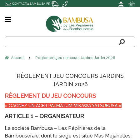
CONTACT@BAMBUSA.FR
Accueil
Règlement jeu concours Jardins Jardin 2026
RÈGLEMENT JEU CONCOURS JARDINS
JARDIN 2026
RÈGLEMENT DU JEU CONCOURS
« GAGNEZ UN ACER PALMATUM MIKAWA YATSUBUSA »
ARTICLE 1 – ORGANISATEUR
La société Bambusa – Les Pépinières de la
Bambouseraie, dont le siège est situé Mas Méjanelles,