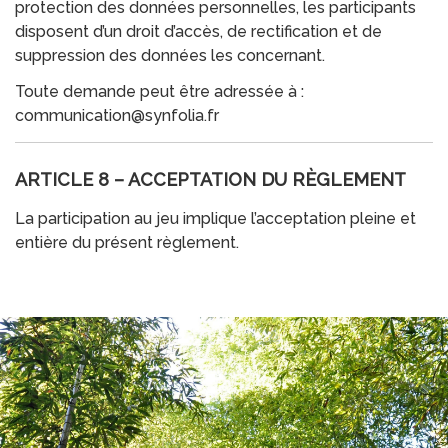
protection des données personnelles, les participants
disposent d’un droit d’accès, de rectification et de
suppression des données les concernant.
Toute demande peut être adressée à :
communication@synfolia.fr
ARTICLE 8 – ACCEPTATION DU RÈGLEMENT
La participation au jeu implique l’acceptation pleine et
entière du présent règlement.