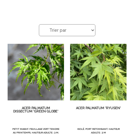
ACER PALMATUM
ACER PALMATUM 'RYUSEN'
DISSECTUM 'GREEN GLOBE'
PETIT MASSIF. FEUILLAGE VERT TENDRE
ISOLÉ. PORT RETOMBANT. HAUTEUR
AU PRINTEMPS. HAUTEUR ADULTE : 3 M.
ADULTE : 3 M