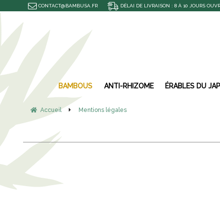
CONTACT@BAMBUSA.FR
DÉLAI DE LIVRAISON : 8 À 10 JOURS OUV
BAMBOUS
ANTI-RHIZOME
ÉRABLES DU JA
Accueil
Mentions légales