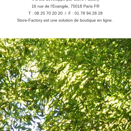
16 rue de l'Evangile, 75018 Paris FR
T : 08 25 70 20 20 / F : 01 78 94 28 28
Store-Factory est une solution de boutique en ligne.