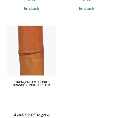
En stock
En stock
TRONÇON SEC COLORÉ
ORANGE LONGUEUR : 2 M
10
.90
€