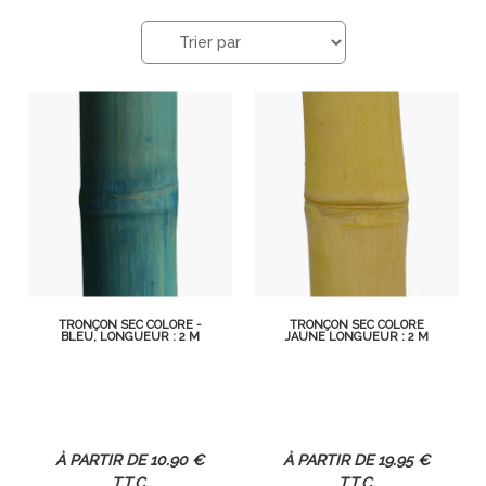
TRONÇON SEC COLORÉ -
TRONÇON SEC COLORÉ
BLEU, LONGUEUR : 2 M
JAUNE LONGUEUR : 2 M
10
.90
€
19
.95
€
T.T.C.
T.T.C.