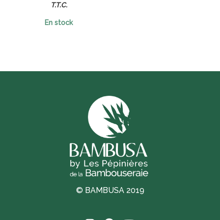
T.T.C.
En stock
© BAMBUSA 2019