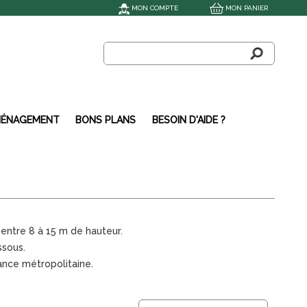
MON COMPTE
MON PANIER
ÉNAGEMENT
BONS PLANS
BESOIN D'AIDE ?
 entre 8 à 15 m de hauteur.
ssous.
ance métropolitaine.