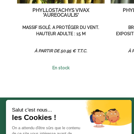
PHYLLOSTACHYS VIVAX
PHY
'AUREOCAULIS'
MASSIF ISOLÉ. A PROTÉGER DU VENT.
BR
HAUTEUR ADULTE : 15 M
EXPOSIT
50
.95
€
T.T.C.
En stock