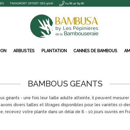
RÉS
TRANSPORT OFFERT DÈS 500€
04 66 40 69 66
PON
ARBUSTES
PLANTATION
CANNES DE BAMBOUS
AM
BAMBOUS GEANTS
 géants - une fois leur taille adulte atteinte, il peuvent mesurer
avons divers tailles et litrages disponibles pour les variétés ci-de
 recevez votre plante dans un délai de 8 - 10 jours ouvrés en Fr