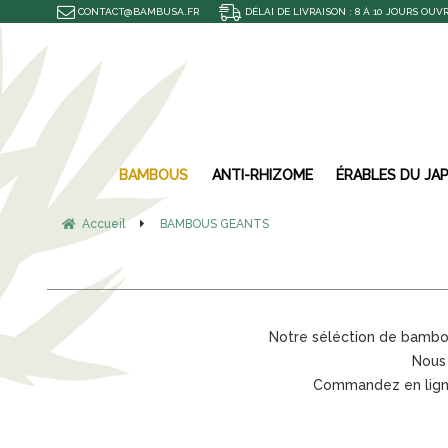
CONTACT@BAMBUSA.FR
DÉLAI DE LIVRAISON : 8 À 10 JOURS OUV
BAMBOUS
ANTI-RHIZOME
ÉRABLES DU JA
Accueil
BAMBOUS GEANTS
Notre séléction de bambous
Nous 
Commandez en ligne,