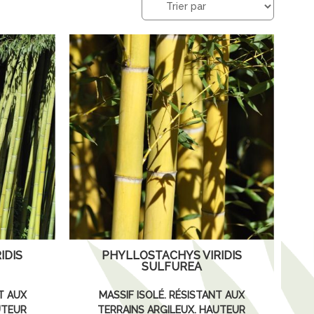
IDIS
PHYLLOSTACHYS VIRIDIS
SULFUREA
T AUX
MASSIF ISOLÉ. RÉSISTANT AUX
UTEUR
TERRAINS ARGILEUX. HAUTEUR