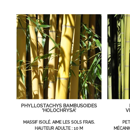
PHYLLOSTACHYS BAMBUSOIDES
'HOLOCHRYSA'
V
MASSIF ISOLÉ. AIME LES SOLS FRAIS.
PET
HAUTEUR ADULTE : 10 M
MÉCANI