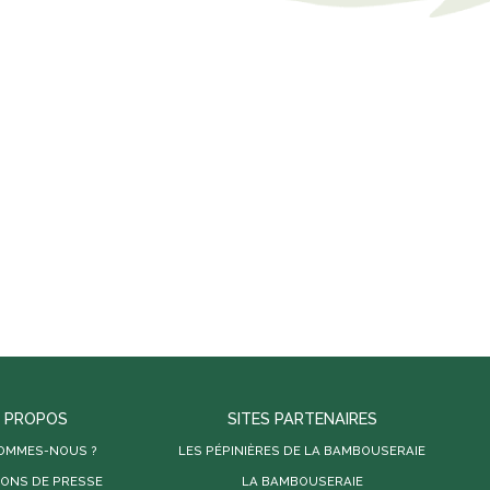
 PROPOS
SITES PARTENAIRES
SOMMES-NOUS ?
LES PÉPINIÈRES DE LA BAMBOUSERAIE
IONS DE PRESSE
LA BAMBOUSERAIE