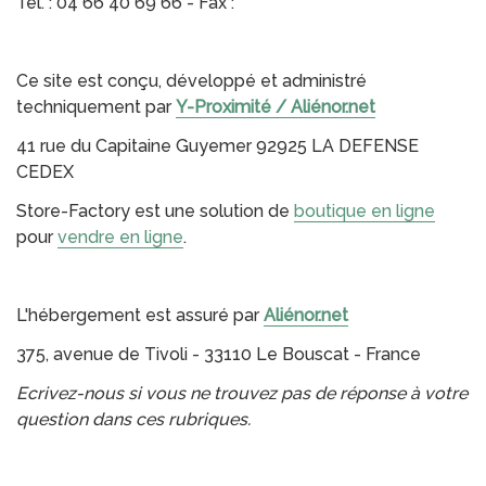
Tél. : 04 66 40 69 66 - Fax :
Ce site est conçu, développé et administré
techniquement par
Y-Proximité / Aliénor.net
41 rue du Capitaine Guyemer 92925 LA DEFENSE
CEDEX
Store-Factory est une solution de
boutique en ligne
pour
vendre en ligne
.
L'hébergement est assuré par
Aliénor.net
375, avenue de Tivoli - 33110 Le Bouscat - France
Ecrivez-nous si vous ne trouvez pas de réponse à votre
question dans ces rubriques.