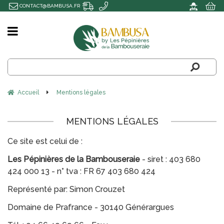
CONTACT@BAMBUSA.FR
Accueil
Mentions légales
MENTIONS LÉGALES
Ce site est celui de :
Les Pépinières de la Bambouseraie
- siret : 403 680
424 000 13 - n° tva : FR 67 403 680 424
Représenté par: Simon Crouzet
Domaine de Prafrance - 30140 Générargues