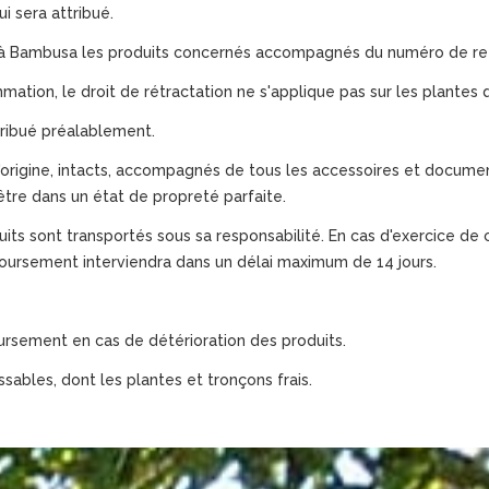
i sera attribué.
er à Bambusa les produits concernés accompagnés du numéro de re
tion, le droit de rétractation ne s'applique pas sur les plantes 
tribué préalablement.
'origine, intacts, accompagnés de tous les accessoires et documen
t être dans un état de propreté parfaite.
oduits sont transportés sous sa responsabilité. En cas d'exercice 
boursement interviendra dans un délai maximum de 14 jours.
rsement en cas de détérioration des produits.
ssables, dont les plantes et tronçons frais.