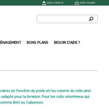
MON COMPTE
MON PANIER
ÉNAGEMENT
BONS PLANS
BESOIN D'AIDE ?
enaires en fonction du poids et/ou volume du colis ainsi
adapté pour la livraison. Pour les colis volumineux qui
vé comme Bert ou Calberson.