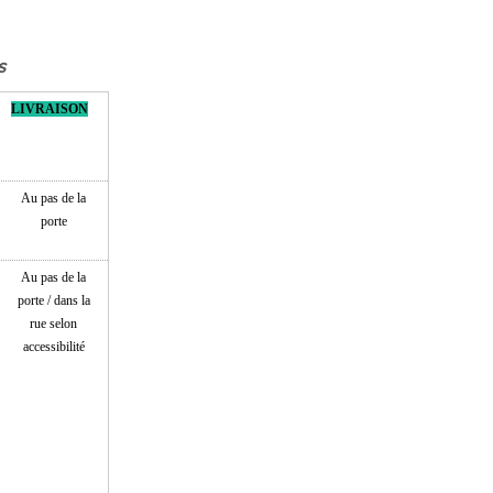
s
LIVRAISON
Au pas de la
porte
Au pas de la
porte / dans la
rue selon
accessibilité