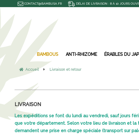
CONTACT@BAMBUSA.FR
DÉLAI DE LIVRAISON : 8 À 10 JOURS OUV
BAMBOUS
ANTI-RHIZOME
ÉRABLES DU JA
Accueil
Livraison et retour
LIVRAISON
Les expéditions se font du lundi au vendredi, sauf jours fé
que votre département. Selon votre lieu de livraison et la 
demandent une prise en charge spéciale (transport sur pale