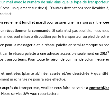
n mail avec le numéro de suivi ainsi que le type de transporteur 
 Corse, uniquement sur devis).
D'autres destinations sont livrables 
 contact.
on seulement lundi et mardi
pour assurer une livraison avant le wee
pour réceptionner la commande
. Si cela n’est pas possible, nous no
ndes sont mises à disposition par le transporteur au pied de votre 
ison pour la messagerie et le réseau palette en semi-remorque ou por
20M
 par le réseau palette à une adresse accessible seulement en
nos transporteurs. Pour toute livraison de commande volumineuse
e
s et motivées
(plante abimée, cassée et/ou desséchée + quantit
ment ni échange ne pourra être effectué.
on auprès du transporteur, veuillez nous faire parvenir à
contact@ba
 Notre service SAV vous recontactera.