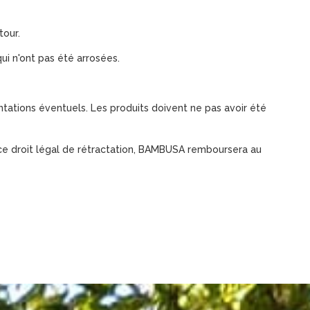
tour.
qui n'ont pas été arrosées.
tations éventuels. Les produits doivent ne pas avoir été
de ce droit légal de rétractation, BAMBUSA remboursera au