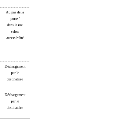
Au pas de la
porte /
dans la rue
selon
accessibilité
Déchargement
par le
destinataire
Déchargement
par le
destinataire