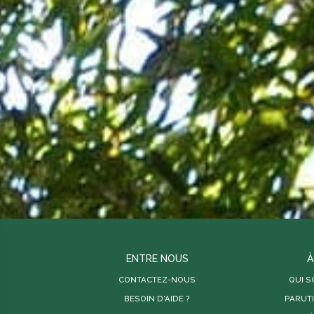
ENTRE NOUS
À
CONTACTEZ-NOUS
QUI 
BESOIN D'AIDE ?
PARUT