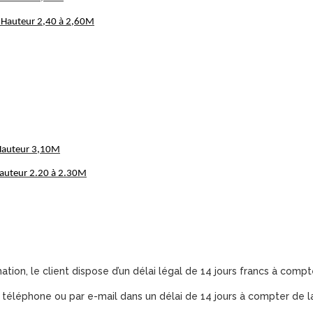
- Hauteur 2,40 à 2,60M
 Hauteur 3,10M
Hauteur 2.20 à 2.30M
ion, le client dispose d’un délai légal de 14 jours francs à compt
r téléphone ou par e-mail dans un délai de 14 jours à compter de 