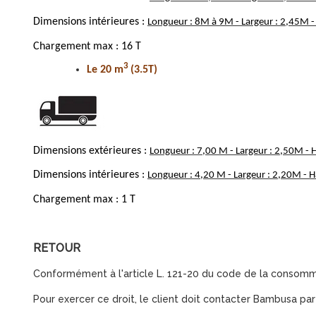
Dimensions intérieures :
Longueur : 8M à 9M - Largeur : 2,45M 
Chargement max : 16 T
3
Le 20 m
(3.5T)
Dimensions extérieures :
Longueur : 7,00 M - Largeur : 2,50M -
Dimensions intérieures :
Longueur : 4,20 M - Largeur : 2,20M - 
Chargement max : 1 T
RETOUR
Conformément à l'article L. 121-20 du code de la consommat
Pour exercer ce droit, le client doit contacter Bambusa pa