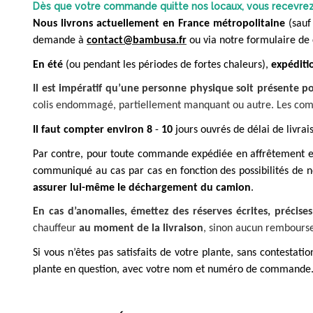
Dès que votre commande quitte nos locaux, vous recevrez u
Nous livrons actuellement en
France métropolitaine
(sauf
demande à
contact@bambusa.fr
ou via notre formulaire de
En été
(ou pendant les périodes de fortes chaleurs),
expéditi
Il est
impératif qu’une personne physique soit présente 
colis endommagé, partiellement manquant ou autre. Les comma
Il faut compter environ
8
-
10
jours ouvrés de délai de livra
Par contre, pour toute commande expédiée en affrêtement et
communiqué au cas par cas en fonction des possibilités de 
assurer lui-même le déchargement du camion
.
En cas d’anomalies, émettez des réserves
écrites, précise
chauffeur
au moment de la livraison
, sinon aucun rembourse
Si vous n’êtes pas satisfaits de votre plante, sans contestati
plante en question, avec votre nom et numéro de commande.