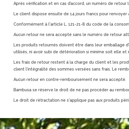
Après vérification et en cas d’accord, un numéro de retour lu
Le client dispose ensuite de 14 jours francs pour renvoy
Conformément à l'article L. 121-21-8 du code de la consomma
Aucun retour ne sera accepté sans le numéro de retour at
Les produits retournés doivent être dans leur emballage d
utilisés, ni avoir subi de détérioration si minime soit elle e
Les frais de retour restent à la charge du client et les pr
client l'intégralité des sommes versées sans frais. Le rem
Aucun retour en contre-remboursement ne sera accepté.
Bambusa se réserve le droit de ne pas procéder au rembou
Le droit de rétractation ne s'applique pas aux produits péri