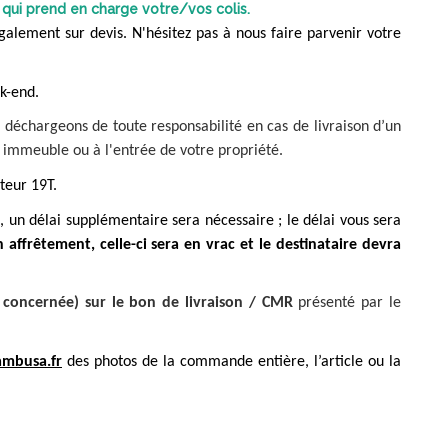
qui prend en charge votre/vos colis.
également sur devis. N'hésitez pas à nous faire parvenir votre
k-end.
us déchargeons de toute responsabilité en cas de livraison d’un
immeuble ou à l'entrée de votre propriété.
teur 19T.
3
, un délai supplémentaire sera nécessaire ; le délai vous sera
n affrêtement, celle-ci sera en vrac et le destinataire devra
é concernée)
sur le bon de livraison / CMR
présenté par le
mbusa.fr
des photos de la commande entière, l’article ou la