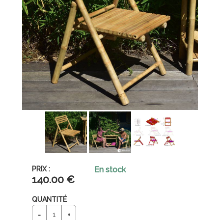
En stock
140
.00
€
QUANTITÉ