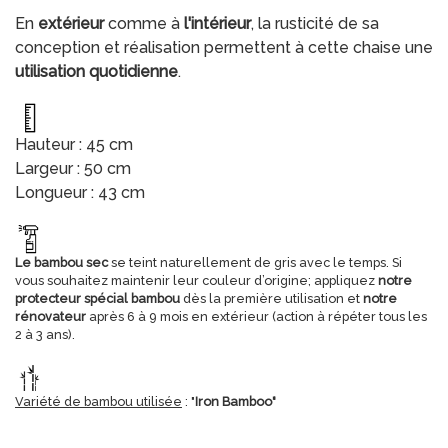
En
extérieur
comme à
l'intérieur
, la rusticité de sa
conception et réalisation permettent à cette chaise une
utilisation quotidienne
.
Hauteur : 45 cm
Largeur : 50 cm
Longueur : 43 cm
Le bambou sec
se teint naturellement de gris avec le temps. Si
vous souhaitez maintenir leur couleur d’origine; appliquez
notre
protecteur spécial bambou
dès la première utilisation et
notre
rénovateur
après 6 à 9 mois en extérieur (action à répéter tous les
2 à 3 ans).
Variété de bambou utilisée
: "
Iron Bamboo"