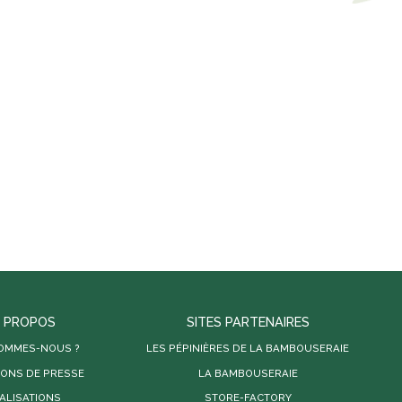
 PROPOS
SITES PARTENAIRES
SOMMES-NOUS ?
LES PÉPINIÈRES DE LA BAMBOUSERAIE
IONS DE PRESSE
LA BAMBOUSERAIE
ALISATIONS
STORE-FACTORY