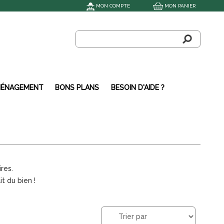
MON COMPTE
MON PANIER
ÉNAGEMENT
BONS PLANS
BESOIN D'AIDE ?
ires.
t du bien !