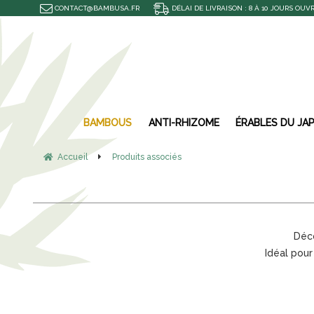
CONTACT@BAMBUSA.FR
DÉLAI DE LIVRAISON : 8 À 10 JOURS OUV
BAMBOUS
ANTI-RHIZOME
ÉRABLES DU JA
Accueil
Produits associés
Déco
Idéal pour