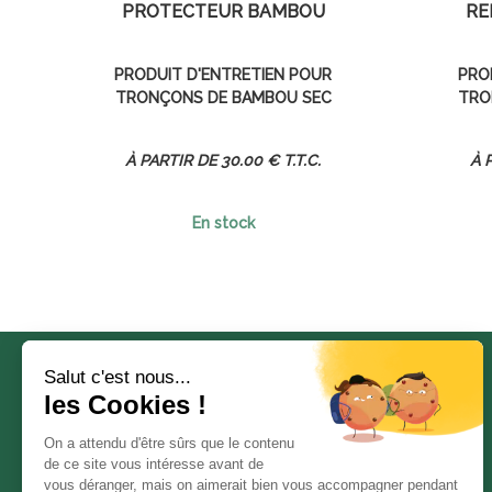
PROTECTEUR BAMBOU
RÉ
PRODUIT D'ENTRETIEN POUR
PRO
TRONÇONS DE BAMBOU SEC
TRO
30
.00
€
T.T.C.
En stock