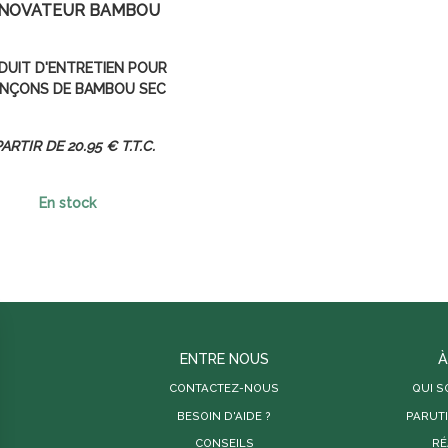
NOVATEUR BAMBOU
DUIT D'ENTRETIEN POUR
NÇONS DE BAMBOU SEC
20
.95
€
T.T.C.
En stock
ENTRE NOUS
À
CONTACTEZ-NOUS
QUI 
BESOIN D'AIDE ?
PARUT
CONSEILS
RÉ