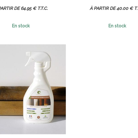
64
.95
€
T.T.C.
40
.00
€
T.
En stock
En stock