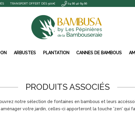
RÉS
TRANSPORT OFFERT DÈS 500€
04 66 40 69 66
PON
ARBUSTES
PLANTATION
CANNES DE BAMBOUS
AM
PRODUITS ASSOCIÉS
uvrez notre sélection de fontaines en bambous et leurs accésso
 aménager votre jardin, celles-ci apporteront la touche 'zen' qui fai