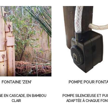
FONTAINE 'ZEN'
POMPE POUR FONTA
NE EN CASCADE, EN BAMBOU
POMPE SILENCIEUSE ET PU
CLAIR
ADAPTÉE À CHAQUE FON