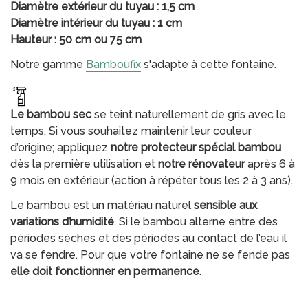
Diamètre extérieur du tuyau : 1,5 cm
Diamètre intérieur du tuyau : 1 cm
Hauteur : 50 cm ou 75 cm
Notre gamme
Bamboufix
s'adapte à cette fontaine.
Le bambou sec
se teint naturellement de gris avec le
temps. Si vous souhaitez maintenir leur couleur
d’origine; appliquez
notre protecteur spécial bambou
dès la première utilisation et
notre rénovateur
après 6 à
9 mois en extérieur (action à répéter tous les 2 à 3 ans).
Le bambou est un matériau naturel
sensible aux
variations d’humidité
. Si le bambou alterne entre des
périodes sèches et des périodes au contact de l’eau il
va se fendre. Pour que votre fontaine ne se fende pas
elle doit fonctionner en permanence
.