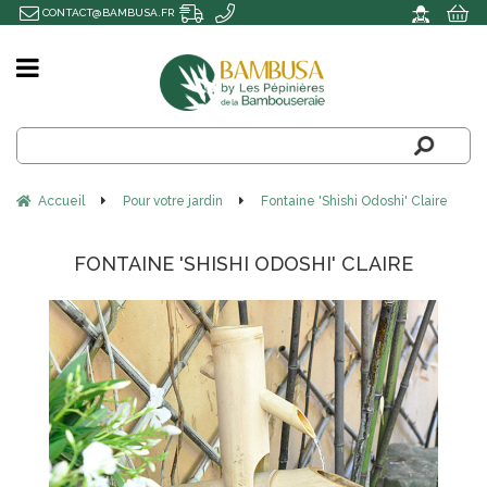
CONTACT@BAMBUSA.FR
Accueil
Pour votre jardin
Fontaine 'Shishi Odoshi' Claire
FONTAINE 'SHISHI ODOSHI' CLAIRE