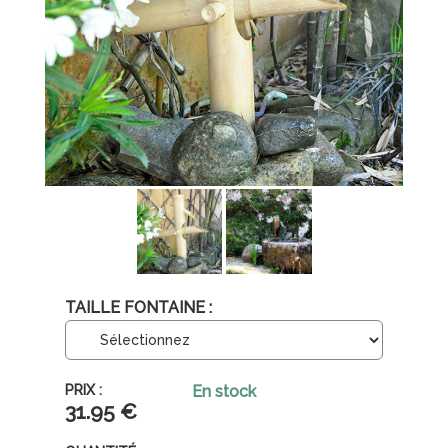
TAILLE FONTAINE :
En stock
31
.95
€