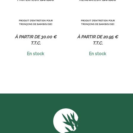
PRODUIT D'ENTRETIEN POUR
PRODUIT D'ENTRETIEN POUR
TRONÇONS DE BAMBOU SEC
TRONÇONS DE BAMBOU SEC
30
.00
€
20
.95
€
T.T.C.
T.T.C.
En stock
En stock