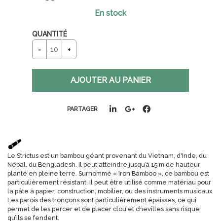
En stock
QUANTITÉ
PARTAGER
Le Strictus est un bambou géant provenant du Vietnam, d'Inde, du
Népal, du Bengladesh. Il peut atteindre jusqu’à 15 m de hauteur
planté en pleine terre. Surnommé « Iron Bamboo », ce bambou est
particulièrement résistant. Il peut être utilisé comme matériau pour
la pâte à papier, construction, mobilier, ou des instruments musicaux.
Les parois des tronçons sont particulièrement épaisses, ce qui
permet de les percer et de placer clou et chevilles sans risque
qu’ils se fendent.