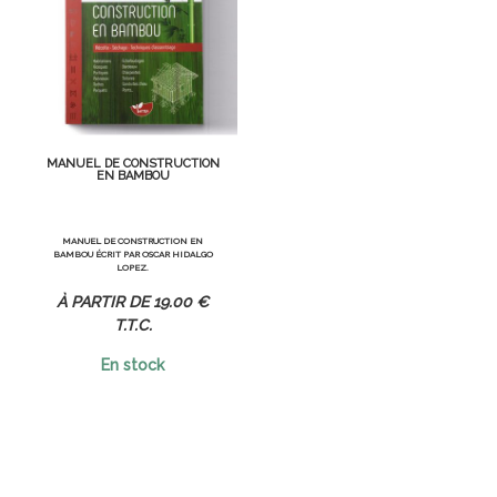
MANUEL DE CONSTRUCTION
EN BAMBOU
MANUEL DE CONSTRUCTION EN
BAMBOU ÉCRIT PAR OSCAR HIDALGO
LOPEZ.
19
.00
€
T.T.C.
En stock