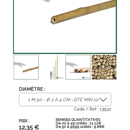
DIAMÈTRE :
13532
REMISES QUANTITATIVES
De 20 à 49 unités : 11.12€
12
.35
€
De 50 à 9999 unités : 9.88€