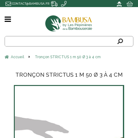
CONTACT@BAMBUSA.FR
Accueil
Tronçon STRICTUS 1 m 50 Ø 3 à 4 cm
TRONÇON STRICTUS 1 M 50 Ø 3 À 4 CM