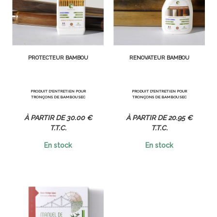
PROTECTEUR BAMBOU
RÉNOVATEUR BAMBOU
PRODUIT D'ENTRETIEN POUR
PRODUIT D'ENTRETIEN POUR
TRONÇONS DE BAMBOU SEC
TRONÇONS DE BAMBOU SEC
30
.00
€
20
.95
€
T.T.C.
T.T.C.
En stock
En stock