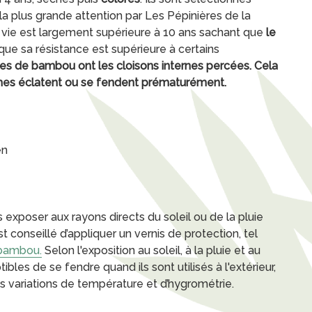
la plus grande attention par Les Pépinières de la
vie est largement supérieure à 10 ans sachant que
le
que sa résistance est supérieure à certains
es de bambou ont les cloisons internes percées. Cela
umes éclatent ou se fendent prématurément.
en
es exposer aux rayons directs du soleil ou de la pluie
st conseillé d’appliquer un vernis de protection, tel
 bambou.
Selon l'exposition au soleil, à la pluie et au
bles de se fendre quand ils sont utilisés à l'extérieur,
es variations de température et d’hygrométrie.