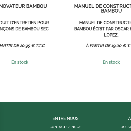
NOVATEUR BAMBOU
MANUEL DE CONSTRUCT
BAMBOU
DUIT D'ENTRETIEN POUR
MANUEL DE CONSTRUCTI
NÇONS DE BAMBOU SEC
BAMBOU ÉCRIT PAR OSCAR 
LOPEZ.
20
.95
€
T.T.C.
19
.00
€
T.
En stock
En stock
ENTRE NOUS
À
CONTACTEZ-NOUS
QUI 