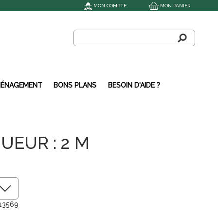
MON COMPTE
MON PANIER
ÉNAGEMENT
BONS PLANS
BESOIN D'AIDE ?
UEUR : 2 M
13569