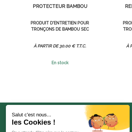
PROTECTEUR BAMBOU
RÉ
PRODUIT D'ENTRETIEN POUR
PRO
TRONÇONS DE BAMBOU SEC
TRO
30
.00
€
T.T.C.
En stock