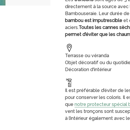
directement à la source avec 
Bambouseraie. Leur durée de 
bambou est imputrescible
et 
aciers.
Toutes les cannes sèch
permet d’éviter que les cha
Terrasse ou véranda
Objet décoratif ou du quotidi
Décoration d'intérieur
Il est préférable d’éviter de l
pour conserver les coloris. Il e
que
notre protecteur spécial
vent les tronçons sont suscepti
à l’intérieur également avec l