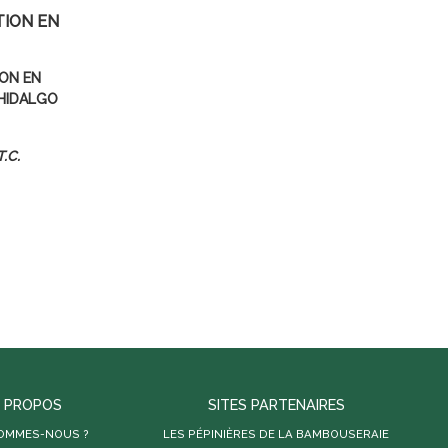
ION EN
ON EN
HIDALGO
T.C.
 PROPOS
SITES PARTENAIRES
SOMMES-NOUS ?
LES PÉPINIÈRES DE LA BAMBOUSERAIE