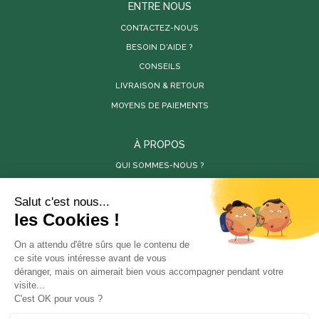
ENTRE NOUS
CONTACTEZ-NOUS
BESOIN D'AIDE ?
CONSEILS
LIVRAISON & RETOUR
MOYENS DE PAIEMENTS
À PROPOS
QUI SOMMES-NOUS ?
PARUTIONS DE PRESSE
RÉALISATIONS
VIDÉOS
SITES PARTENAIRES
LES PÉPINIÈRES DE LA BAMBOUSERAIE
LA BAMBOUSERAIE