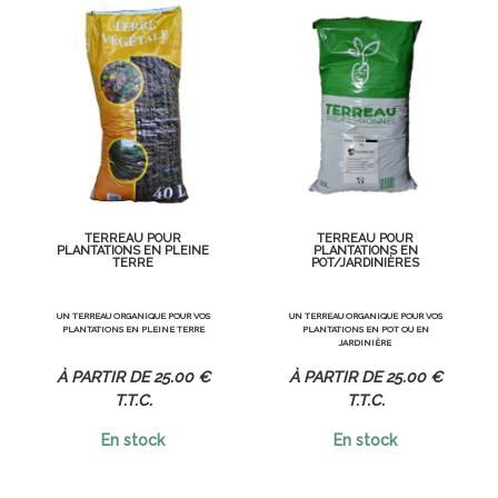
TERREAU POUR
TERREAU POUR
PLANTATIONS EN PLEINE
PLANTATIONS EN
TERRE
POT/JARDINIÈRES
UN TERREAU ORGANIQUE POUR VOS
UN TERREAU ORGANIQUE POUR VOS
PLANTATIONS EN PLEINE TERRE
PLANTATIONS EN POT OU EN
JARDINIÈRE
25
.00
€
25
.00
€
T.T.C.
T.T.C.
En stock
En stock