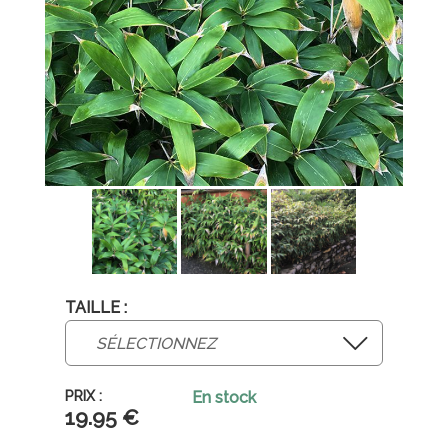
TAILLE :
En stock
19
.95
€