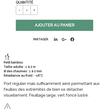
QUANTITÉ
PARTAGER
Petit bambou
Taille adulte : 1 à 2 m
Ø des chaumes : 1 à 2 mm
Résistance au froid : -18°C
Port régulier mais suffisamment aéré permettant aux
feuilles des extrémités de bien se détacher
visuellement. Feuillage large, vert foncé lustré.