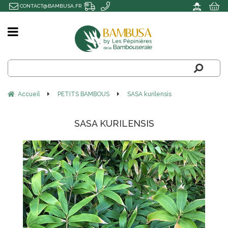
CONTACT@BAMBUSA.FR
Accueil
PETITS BAMBOUS
SASA kurilensis
SASA KURILENSIS