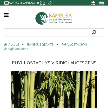
CONTACT@BAMBUSA.FR
Accueil
BAMBOUS GEANTS
PHYLLOSTACHYS
viridiglaucescens
PHYLLOSTACHYS VIRIDIGLAUCESCENS