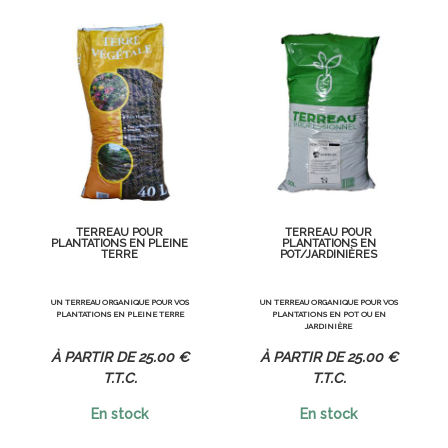
TERREAU POUR
TERREAU POUR
PLANTATIONS EN PLEINE
PLANTATIONS EN
TERRE
POT/JARDINIÈRES
UN TERREAU ORGANIQUE POUR VOS
UN TERREAU ORGANIQUE POUR VOS
PLANTATIONS EN PLEINE TERRE
PLANTATIONS EN POT OU EN
JARDINIÈRE
25
.00
€
25
.00
€
T.T.C.
T.T.C.
En stock
En stock