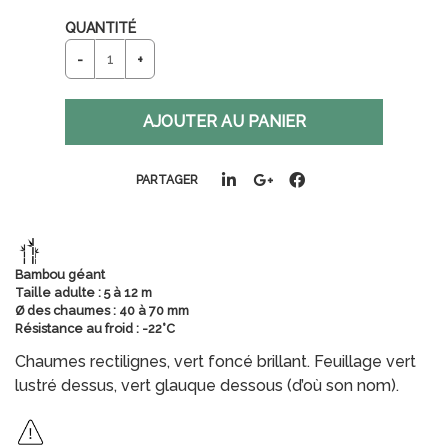
QUANTITÉ
PARTAGER
Bambou géant
Taille adulte : 5 à 12 m
Ø des chaumes : 40 à 70 mm
Résistance au froid : -22°C
Chaumes rectilignes, vert foncé brillant. Feuillage vert
lustré dessus, vert glauque dessous (d’où son nom).