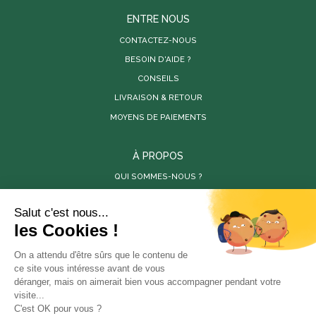
ENTRE NOUS
CONTACTEZ-NOUS
BESOIN D'AIDE ?
CONSEILS
LIVRAISON & RETOUR
MOYENS DE PAIEMENTS
À PROPOS
QUI SOMMES-NOUS ?
PARUTIONS DE PRESSE
RÉALISATIONS
VIDÉOS
SITES PARTENAIRES
LES PÉPINIÈRES DE LA BAMBOUSERAIE
LA BAMBOUSERAIE