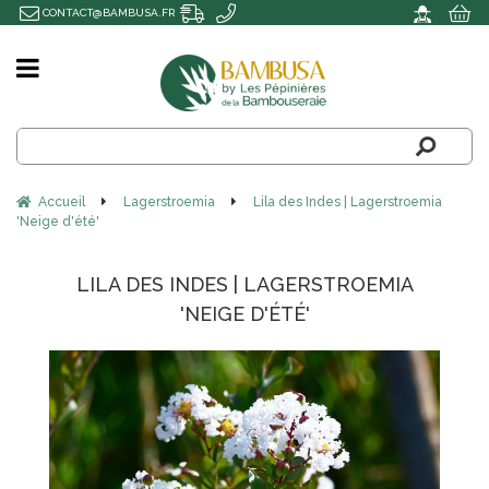
CONTACT@BAMBUSA.FR
Accueil
Lagerstroemia
Lila des Indes | Lagerstroemia
'Neige d'été'
LILA DES INDES | LAGERSTROEMIA
'NEIGE D'ÉTÉ'