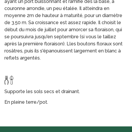
ayant un port buissonnant et ramifié dès la base, à
couronne arrondie, un peu étalée. Il atteindra en
moyenne 2m de hauteur à maturité, pour un diamètre
de 3.50 m. Sa croissance est assez rapide. Il choisit le
début du mois de juillet pour amorcer sa floraison, qui
se poursuivra jusqu'en septembre (si vous le taillez
après la première floraison). Lles boutons floraux sont
rosâtres, puis ils s'épanouissent largement en blanc à
reflets argentés.
Supporte les sols secs et drainant.
En pleine terre/pot.