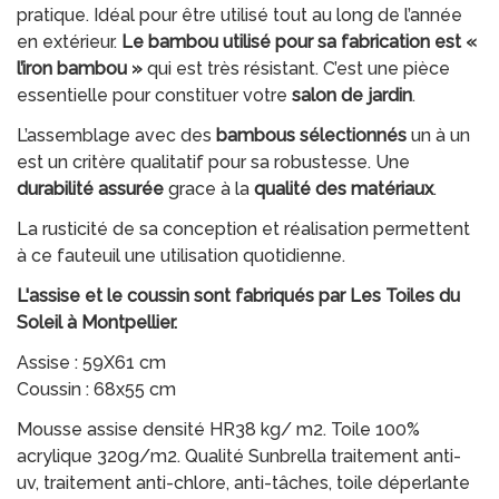
pratique. Idéal pour être utilisé tout au long de l’année
en extérieur.
Le bambou utilisé pour sa fabrication est «
l’iron bambou »
qui est très résistant. C’est une pièce
essentielle pour constituer votre
salon de jardin
.
L’assemblage avec des
bambous sélectionnés
un à un
est un critère qualitatif pour sa robustesse. Une
durabilité assurée
grace à la
qualité des matériaux
.
La rusticité de sa conception et réalisation permettent
à ce fauteuil une utilisation quotidienne.
L'assise et le coussin sont fabriqués par Les Toiles du
Soleil à Montpellier.
Assise : 59X61 cm
Coussin : 68x55 cm
Mousse assise densité HR38 kg/ m2. Toile 100%
acrylique 320g/m2. Qualité Sunbrella traitement anti-
uv, traitement anti-chlore, anti-tâches, toile déperlante