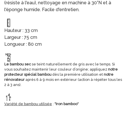
(résiste à l'eau), nettoyage en machine à 30°N et à
l'éponge humide. Facile d'entretien.
Hauteur : 33 cm
Largeur : 75 cm
Longueur : 80 cm
Le bambou sec
se teint naturellement de gris avec le temps. Si
vous souhaitez maintenir leur couleur d’origine; appliquez
notre
protecteur spécial bambou
dès la première utilisation et
notre
rénovateur
après 6 à 9 mois en extérieur (action à répéter tous les
2 à 3 ans).
Variété de bambou utilisée
:
"Iron bamboo"