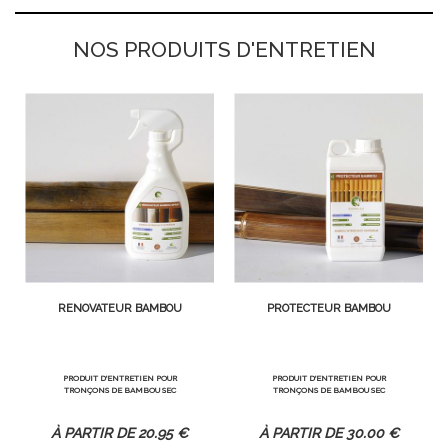
NOS PRODUITS D'ENTRETIEN
RÉNOVATEUR BAMBOU
PROTECTEUR BAMBOU
PRODUIT D'ENTRETIEN POUR
PRODUIT D'ENTRETIEN POUR
TRONÇONS DE BAMBOU SEC
TRONÇONS DE BAMBOU SEC
20
.95
€
30
.00
€