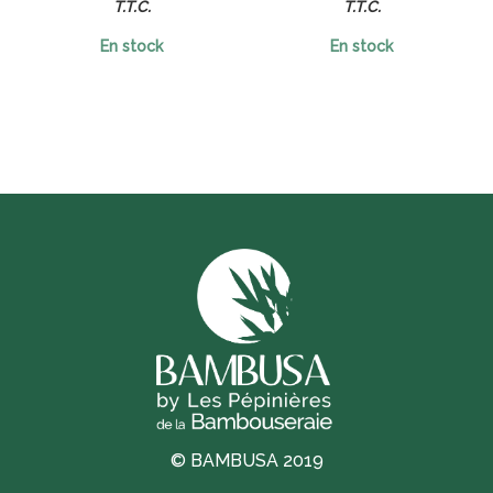
T.T.C.
T.T.C.
En stock
En stock
© BAMBUSA 2019