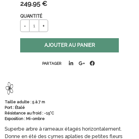
249
.95
€
QUANTITÉ
PARTAGER
Taille adulte : 5 à 7 m
Port : Étalé
Résistance au froid : -15°C
Exposition : Mi-ombre
Superbe arbre à rameaux étagés horizontalement.
Donne en été des cymes aplaties de petites fleurs