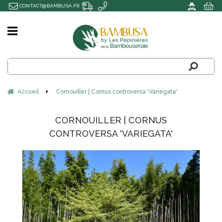
CONTACT@BAMBUSA.FR
Accueil
Cornouiller | Cornus controversa 'Variegata'
CORNOUILLER | CORNUS
CONTROVERSA 'VARIEGATA'