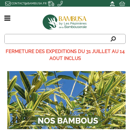
CONTACT@BAMBUSA.FR
FERMETURE DES EXPEDITIONS DU 31 JUILLET AU 14
AOUT INCLUS