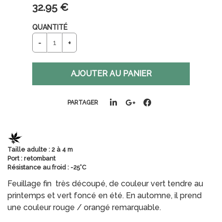
32
.95
€
QUANTITÉ
PARTAGER
Taille adulte : 2 à 4 m
Port : retombant
Résistance au froid : -25°C
Feuillage fin très découpé, de couleur vert tendre au
printemps et vert foncé en été. En automne, il prend
une couleur rouge / orangé remarquable.