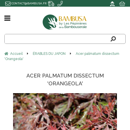
CONTACT@BAMBUSA.FR
Accueil
ÉRABLES DU JAPON
Acer palmatum dissectum
'Orangeola'
ACER PALMATUM DISSECTUM
'ORANGEOLA'