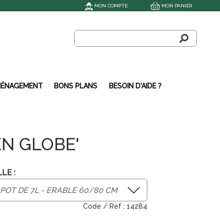
MON COMPTE
MON PANIER
ÉNAGEMENT
BONS PLANS
BESOIN D'AIDE ?
N GLOBE'
LE :
14284