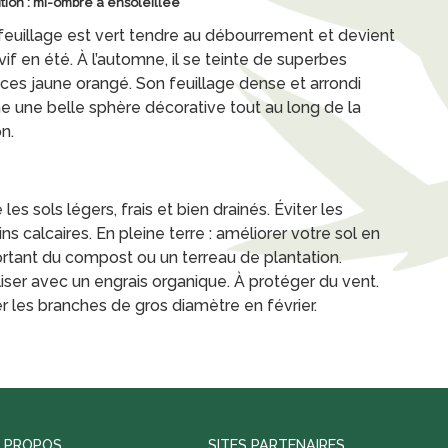
ition : mi-ombre à ensoleillée
feuillage est vert tendre au débourrement et devient
vif en été. À l’automne, il se teinte de superbes
ces jaune orangé. Son feuillage dense et arrondi
e une belle sphère décorative tout au long de la
n.
les sols légers, frais et bien drainés. Éviter les
ins calcaires. En pleine terre : améliorer votre sol en
rtant du compost ou un terreau de plantation.
liser avec un engrais organique. À protéger du vent.
er les branches de gros diamètre en février.
 PROPOS
SITES PARTENAIRES