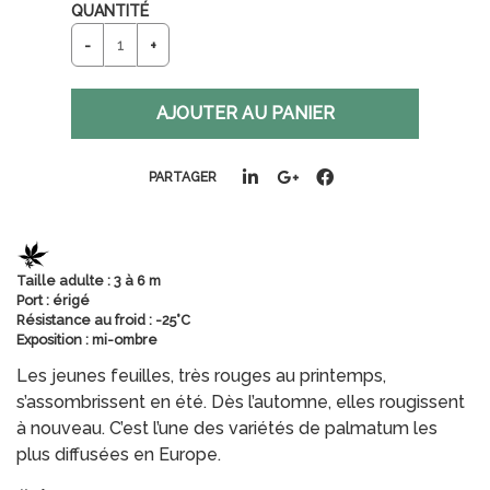
QUANTITÉ
PARTAGER
Taille adulte : 3 à 6 m
Port : érigé
Résistance au froid : -25°C
Exposition : mi-ombre
Les jeunes feuilles, très rouges au printemps,
s’assombrissent en été. Dès l’automne, elles rougissent
à nouveau. C’est l’une des variétés de palmatum les
plus diffusées en Europe.