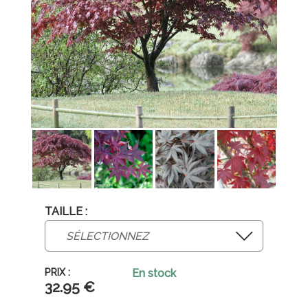
TAILLE :
En stock
32
.95
€