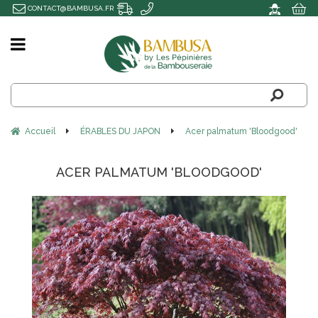
CONTACT@BAMBUSA.FR
Accueil
ÉRABLES DU JAPON
Acer palmatum 'Bloodgood'
ACER PALMATUM 'BLOODGOOD'