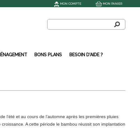
MON COMPTE
MON PANIER
ÉNAGEMENT
BONS PLANS
BESOIN D'AIDE ?
 de l’été et au cours de l’automne après les premières pluies
e croissance. A cette période le bambou réussit son implantation