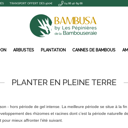
RÉS
TRANSPORT OFFERT DÈS 500€
04 66 40 69 66
PON
ARBUSTES
PLANTATION
CANNES DE BAMBOUS
AM
PLANTER EN PLEINE TERRE
n - hors période de gel intense. La meilleure période se situe à la fin
éveloppement des rhizomes et racines dont c’est la période naturelle d
pour mieux affronter l’été suivant.