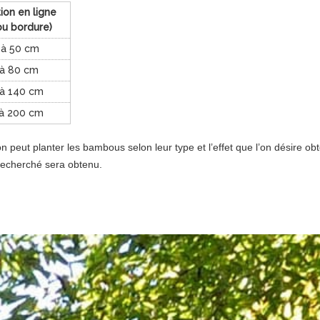
ion en ligne
ou bordure)
à 50 cm
à 80 cm
à 140 cm
à 200 cm
 peut planter les bambous selon leur type et l’effet que l’on désire obt
t recherché sera obtenu.