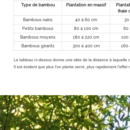
Type de bambou
Plantation en massif
Plantat
(haie 
Bambous nains
40 à 60 cm
30 
Petits bambous
80 à 100 cm
60 
Bambous moyens
180 à 220 cm
100 
Bambous géants
300 à 400 cm
160 
Le tableau ci-dessus donne une idée de la distance à laquelle on
Il est évident que plus l’on plante serré, plus rapidement l’effe