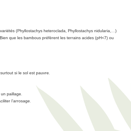
variétés (Phyllostachys heteroclada, Phyllostachys nidularia,…)
 Bien que les bambous préfèrent les terrains acides (pH<7) ou
urtout si le sol est pauvre.
 un paillage.
liter l’arrosage.