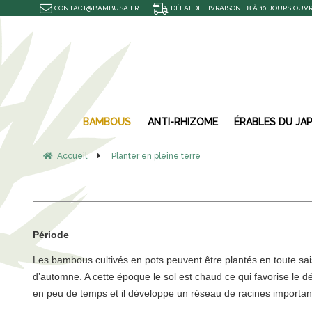
CONTACT@BAMBUSA.FR
DÉLAI DE LIVRAISON : 8 À 10 JOURS OUV
BAMBOUS
ANTI-RHIZOME
ÉRABLES DU JA
Accueil
Planter en pleine terre
Période
Les bambous cultivés en pots peuvent être plantés en toute saiso
d’automne. A cette époque le sol est chaud ce qui favorise le d
en peu de temps et il développe un réseau de racines important 