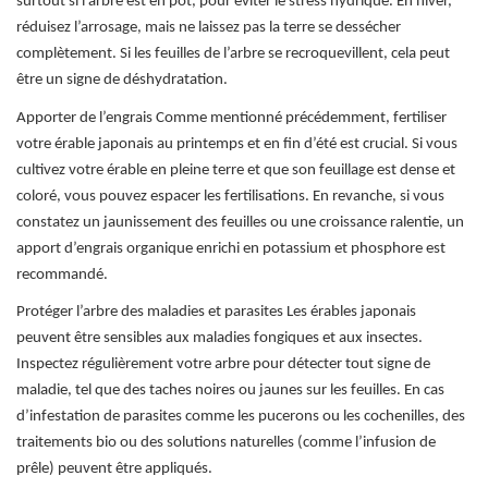
surtout si l’arbre est en pot, pour éviter le stress hydrique. En hiver,
réduisez l’arrosage, mais ne laissez pas la terre se dessécher
complètement. Si les feuilles de l’arbre se recroquevillent, cela peut
être un signe de déshydratation.
Apporter de l’engrais Comme mentionné précédemment, fertiliser
votre érable japonais au printemps et en fin d’été est crucial. Si vous
cultivez votre érable en pleine terre et que son feuillage est dense et
coloré, vous pouvez espacer les fertilisations. En revanche, si vous
constatez un jaunissement des feuilles ou une croissance ralentie, un
apport d’engrais organique enrichi en potassium et phosphore est
recommandé.
Protéger l’arbre des maladies et parasites Les érables japonais
peuvent être sensibles aux maladies fongiques et aux insectes.
Inspectez régulièrement votre arbre pour détecter tout signe de
maladie, tel que des taches noires ou jaunes sur les feuilles. En cas
d’infestation de parasites comme les pucerons ou les cochenilles, des
traitements bio ou des solutions naturelles (comme l’infusion de
prêle) peuvent être appliqués.