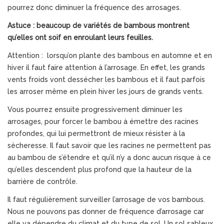
pourrez donc diminuer la fréquence des arrosages.
Astuce : beaucoup de variétés de bambous montrent
qu’elles ont soif en enroulant leurs feuilles.
Attention : lorsqu’on plante des bambous en automne et en
hiver il faut faire attention à l’arrosage. En effet, les grands
vents froids vont dessécher les bambous et il faut parfois
les arroser même en plein hiver les jours de grands vents.
Vous pourrez ensuite progressivement diminuer les
arrosages, pour forcer le bambou à émettre des racines
profondes, qui lui permettront de mieux résister à la
sècheresse. Il faut savoir que les racines ne permettent pas
au bambou de s’étendre et qu’il n’y a donc aucun risque à ce
qu’elles descendent plus profond que la hauteur de la
barrière de contrôle.
Il faut régulièrement surveiller l’arrosage de vos bambous.
Nous ne pouvons pas donner de fréquence d’arrosage car
elle va dépendre du climat et du type de sol. Un sol sableux