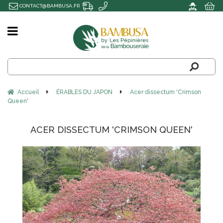
CONTACT@BAMBUSA.FR
Accueil
ÉRABLES DU JAPON
Acer dissectum 'Crimson
Queen'
ACER DISSECTUM 'CRIMSON QUEEN'