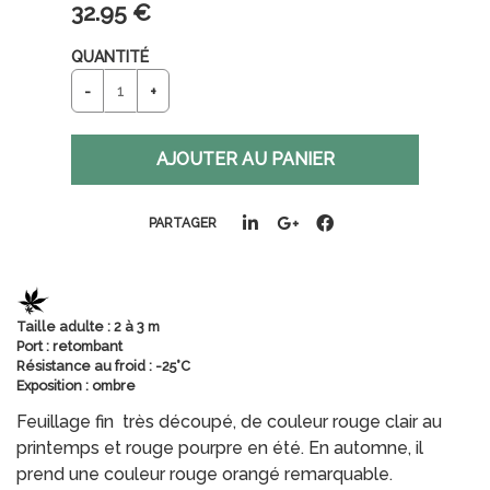
32
.95
€
QUANTITÉ
PARTAGER
Taille adulte : 2 à 3 m
Port : retombant
Résistance au froid : -25°C
Exposition : ombre
Feuillage fin très découpé, de couleur rouge clair au
printemps et rouge pourpre en été. En automne, il
prend une couleur rouge orangé remarquable.