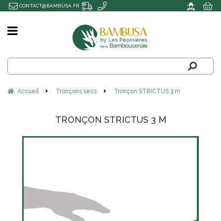
CONTACT@BAMBUSA.FR
Accueil
Tronçons secs
Tronçon STRICTUS 3 m
TRONÇON STRICTUS 3 M