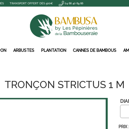
RÉS
TRANSPORT OFFERT DÈS 500€
04 66 40 69 66
PON
ARBUSTES
PLANTATION
CANNES DE BAMBOUS
AM
TRONÇON STRICTUS 1 M
DIA