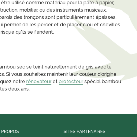
 être utilisé comme matériau pour la pâte à papier,
truction, mobilier, ou des instruments musicaux.
parois des tronçons sont particulièrement épaisses,
ui permet de les percer et de placer clou et chevilles
risque qu’ils se fendent.
ambou sec se teint naturellement de gris avec le
s. Si vous souhaitez maintenir leur couleur d'origine
iquez notre
rénovateur
et
protecteur
spécial bambou
 les deux ans.
 PROPOS
SITES PARTENAIRES