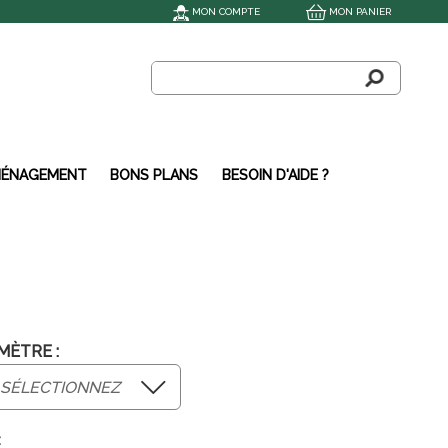
MON COMPTE
MON PANIER
ÉNAGEMENT
BONS PLANS
BESOIN D'AIDE ?
MÈTRE :