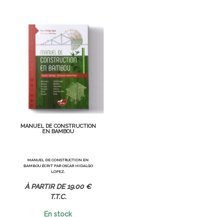
MANUEL DE CONSTRUCTION
EN BAMBOU
MANUEL DE CONSTRUCTION EN
BAMBOU ÉCRIT PAR OSCAR HIDALGO
LOPEZ.
19
.00
€
T.T.C.
En stock