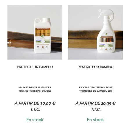
PROTECTEUR BAMBOU
RÉNOVATEUR BAMBOU
PRODUIT D'ENTRETIEN POUR
PRODUIT D'ENTRETIEN POUR
TRONÇONS DE BAMBOU SEC
TRONÇONS DE BAMBOU SEC
30
.00
€
20
.95
€
T.T.C.
T.T.C.
En stock
En stock