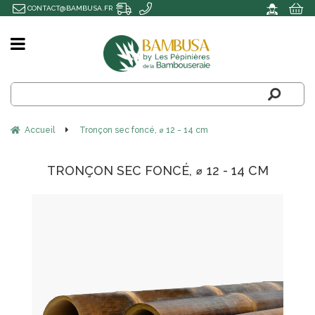
CONTACT@BAMBUSA.FR
Accueil
Tronçon sec foncé, ⌀ 12 - 14 cm
TRONÇON SEC FONCÉ, ⌀ 12 - 14 CM