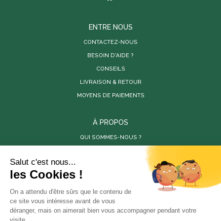
ENTRE NOUS
CONTACTEZ-NOUS
BESOIN D'AIDE ?
CONSEILS
LIVRAISON & RETOUR
MOYENS DE PAIEMENTS
À PROPOS
QUI SOMMES-NOUS ?
PARUTIONS DE PRESSE
RÉALISATIONS
VIDÉOS
SITES PARTENAIRES
LES PÉPINIÈRES DE LA BAMBOUSERAIE