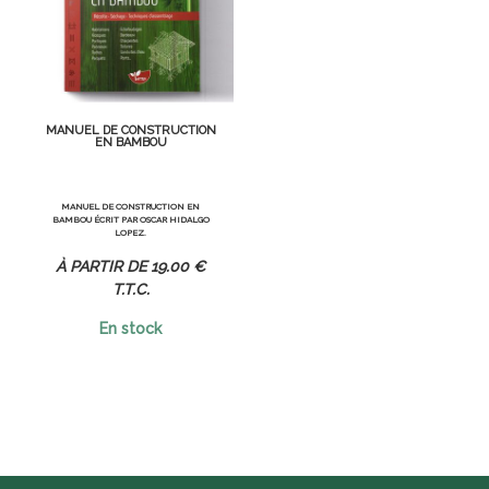
MANUEL DE CONSTRUCTION
EN BAMBOU
MANUEL DE CONSTRUCTION EN
BAMBOU ÉCRIT PAR OSCAR HIDALGO
LOPEZ.
19
.00
€
T.T.C.
En stock