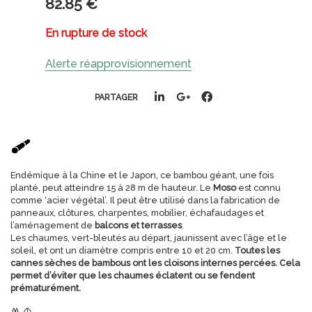
82
.85
€
En rupture de stock
Alerte réapprovisionnement
PARTAGER
Endémique à la Chine et le Japon, ce bambou géant, une fois
planté, peut atteindre 15 à 28 m de hauteur. Le
Moso
est connu
comme ‘acier végétal’. Il peut être utilisé dans la fabrication de
panneaux, clôtures, charpentes, mobilier, échafaudages et
l’aménagement de
balcons et terrasses
.
Les chaumes, vert-bleutés au départ, jaunissent avec l’âge et le
soleil, et ont un diamètre compris entre 10 et 20 cm.
Toutes les
cannes sèches de bambous ont les cloisons internes percées. Cela
permet d’éviter que les chaumes éclatent ou se fendent
prématurément.