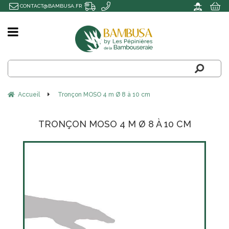
CONTACT@BAMBUSA.FR
Accueil
Tronçon MOSO 4 m Ø 8 à 10 cm
TRONÇON MOSO 4 M Ø 8 À 10 CM