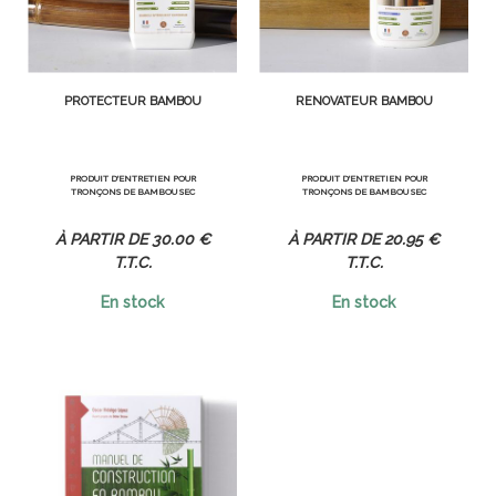
PROTECTEUR BAMBOU
RÉNOVATEUR BAMBOU
PRODUIT D'ENTRETIEN POUR
PRODUIT D'ENTRETIEN POUR
TRONÇONS DE BAMBOU SEC
TRONÇONS DE BAMBOU SEC
30
.00
€
20
.95
€
T.T.C.
T.T.C.
En stock
En stock