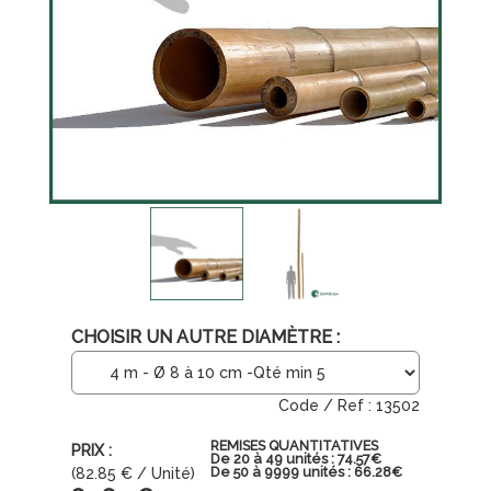
CHOISIR UN AUTRE DIAMÈTRE :
13502
REMISES QUANTITATIVES
De 20 à 49 unités : 74.57€
De 50 à 9999 unités : 66.28€
(
82.85
€
/ Unité)