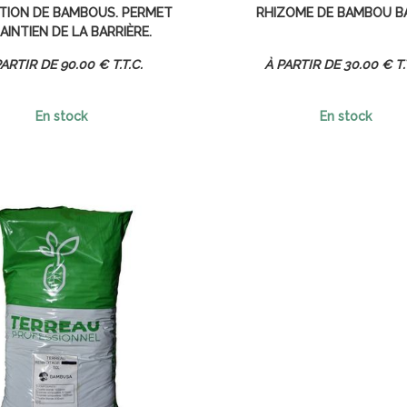
TION DE BAMBOUS. PERMET
RHIZOME DE BAMBOU B
AINTIEN DE LA BARRIÈRE.
90
.00
€
T.T.C.
30
.00
€
T.
En stock
En stock