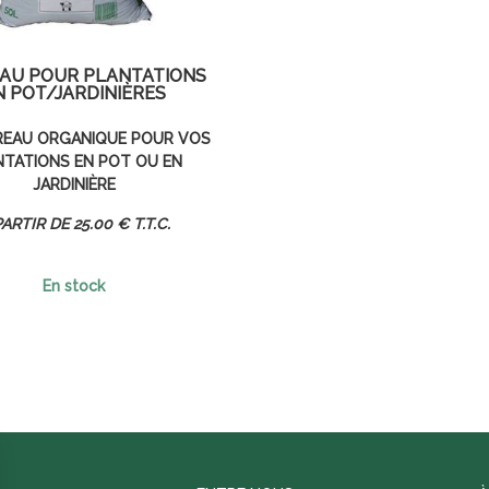
AU POUR PLANTATIONS
N POT/JARDINIÈRES
REAU ORGANIQUE POUR VOS
NTATIONS EN POT OU EN
JARDINIÈRE
25
.00
€
T.T.C.
En stock