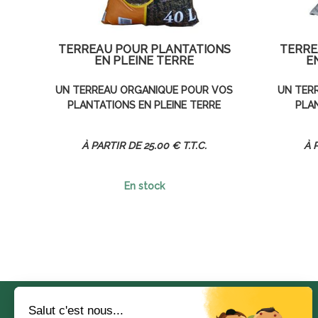
TERREAU POUR PLANTATIONS
TERRE
EN PLEINE TERRE
E
UN TERREAU ORGANIQUE POUR VOS
UN TER
PLANTATIONS EN PLEINE TERRE
PLA
25
.00
€
T.T.C.
En stock