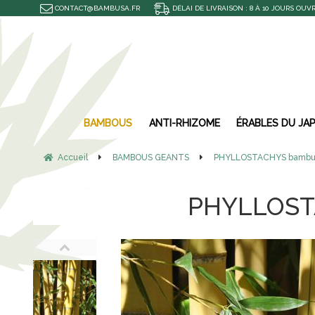
CONTACT@BAMBUSA.FR
DÉLAI DE LIVRAISON : 8 À 10 JOURS OUV
BAMBOUS
ANTI-RHIZOME
ÉRABLES DU JA
Accueil
BAMBOUS GEANTS
PHYLLOSTACHYS bambuso
PHYLLOST