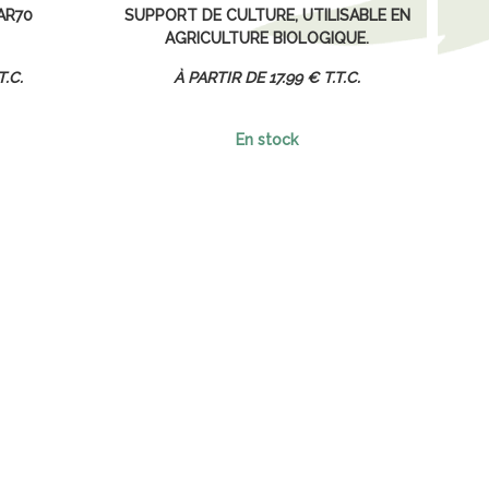
AR70
SUPPORT DE CULTURE, UTILISABLE EN
AGRICULTURE BIOLOGIQUE.
T.C.
17
.99
€
T.T.C.
En stock