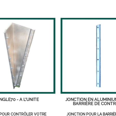
NGLE70 - À L'UNITÉ
JONCTION EN ALUMINI
BARRIÈRE DE CONT
 POUR CONTRÔLER VOTRE
JONCTION POUR LA BARRIÈR