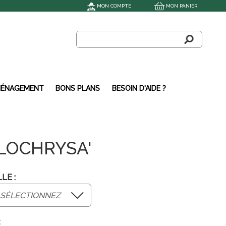
MON COMPTE
MON PANIER
ÉNAGEMENT
BONS PLANS
BESOIN D'AIDE ?
LOCHRYSA'
LE :