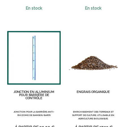
En stock
En stock
JONCTION EN ALUMINIUM
ENGRAIS ORGANIQUE
POUR BARRIÈRE DE
CONTRÔLE
JONCTION POUR LA BARRIÈRE ANTI-
ENRICHISSEMENT DES TERREAUX ET
RHIZOME DE BAMBOU BAR70
SUPPORT DE CULTURE, UTILISABLE EN
AGRICULTURE BIOLOGIQUE.