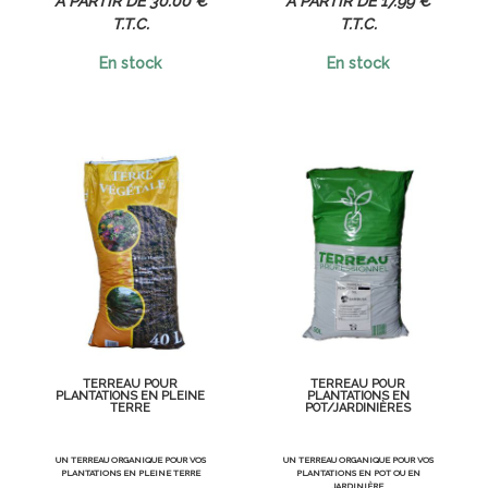
30
.00
€
17
.99
€
T.T.C.
T.T.C.
En stock
En stock
TERREAU POUR
TERREAU POUR
PLANTATIONS EN PLEINE
PLANTATIONS EN
TERRE
POT/JARDINIÈRES
UN TERREAU ORGANIQUE POUR VOS
UN TERREAU ORGANIQUE POUR VOS
PLANTATIONS EN PLEINE TERRE
PLANTATIONS EN POT OU EN
JARDINIÈRE