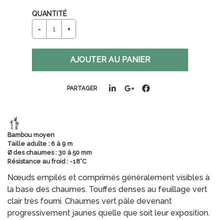
QUANTITÉ
PARTAGER
Bambou moyen
Taille adulte : 6 à 9 m
Ø des chaumes : 30 à 50 mm
Résistance au froid : -18°C
​Nœuds empilés et comprimés généralement visibles à
la base des chaumes. Touffes denses au feuillage vert
clair très fourni. Chaumes vert pâle devenant
progressivement jaunes quelle que soit leur exposition.