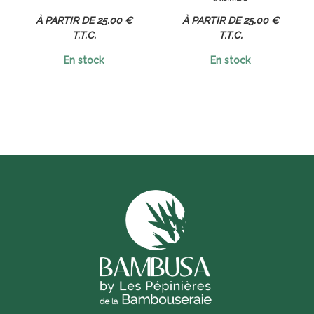
25
.00
€
25
.00
€
T.T.C.
T.T.C.
En stock
En stock