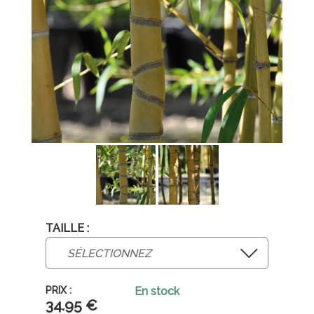
TAILLE :
En stock
34
.95
€