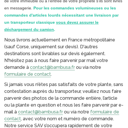
de votre immeuble ou à l'entrée de votre propriété s'ils sont livrés
en messagerie.
Pour les commandes volumineuses ou les
commandes d'articles lourds nécessitant une livraison par
un transporteur classique
vous devez assurer le
déchargement du camion
.
Nous livrons actuellement en France métropolitaine
(sauf Corse, uniquement sur devis). D'autres
destinations sont livrables sur devis également.
N'hésitez pas à nous faire parvenir par mail votre
demande à
contact@bambusa.fr
ou via notre
formulaire de contact
.
Si jamais vous n’êtes pas satisfaits de votre plante, sans
contestation auprès du transporteur, veuillez nous faire
parvenir des photos de la commande entière, l’article
ou la plante en question et nous les faire parvenir par e-
mail à
contact@bambusa.fr
ou via notre
formulaire de
contact
, avec votre nom et numéro de commande.
Notre service SAV s’occupera rapidement de votre