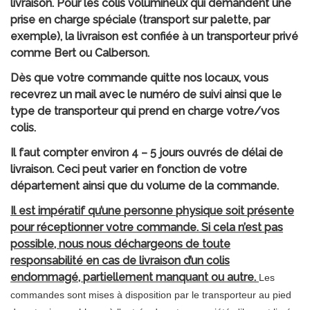
livraison. Pour les colis volumineux qui demandent une
prise en charge spéciale (transport sur palette, par
exemple), la livraison est confiée à un transporteur privé
comme Bert ou Calberson.
Dès que votre commande quitte nos locaux, vous
recevrez un mail avec le numéro de suivi ainsi que le
type de transporteur qui prend en charge votre/vos
colis.
Il faut compter environ 4 – 5 jours ouvrés de délai de
livraison. Ceci peut varier en fonction de votre
département ainsi que du volume de la commande.
Il est impératif qu’une personne physique soit présente
pour réceptionner votre commande. Si cela n’est pas
possible, nous nous déchargeons de toute
responsabilité en cas de livraison d’un colis
endommagé, partiellement manquant ou autre.
Les
commandes sont mises à disposition par le transporteur au pied