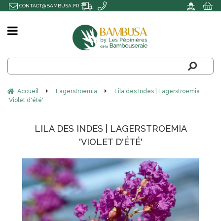
CONTACT@BAMBUSA.FR
Accueil
Lagerstroemia
Lila des Indes | Lagerstroemia
'Violet d'été'
LILA DES INDES | LAGERSTROEMIA
'VIOLET D'ÉTÉ'