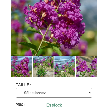
TAILLE :
En stock