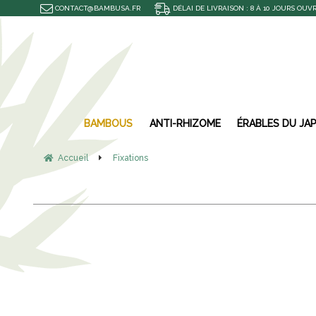
CONTACT@BAMBUSA.FR
DÉLAI DE LIVRAISON : 8 À 10 JOURS OUV
BAMBOUS
ANTI-RHIZOME
ÉRABLES DU JA
Accueil
Fixations