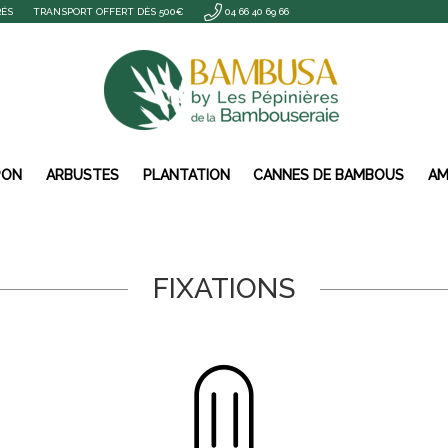
RÉS
TRANSPORT OFFERT DÈS 500€
04 66 40 69 66
PON
ARBUSTES
PLANTATION
CANNES DE BAMBOUS
AM
FIXATIONS