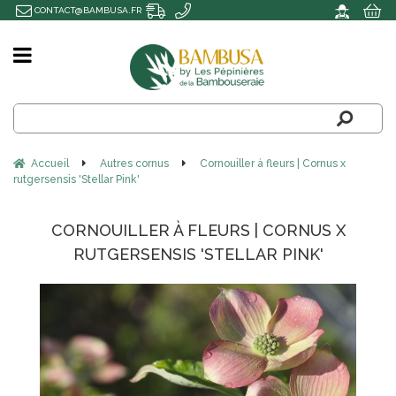
CONTACT@BAMBUSA.FR
Accueil
Autres cornus
Cornouiller à fleurs | Cornus x
rutgersensis 'Stellar Pink'
CORNOUILLER À FLEURS | CORNUS X
RUTGERSENSIS 'STELLAR PINK'