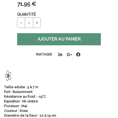
71
.95
€
QUANTITÉ
PARTAGER
Taille adulte : 5 à 7 m
Port : Buissonnant
Résistance au froid : -15°C
Exposition : Mi-ombre
Floraison : Mai
Couleur : Rose
Diamètre de la fleur : 10 à 15 cm