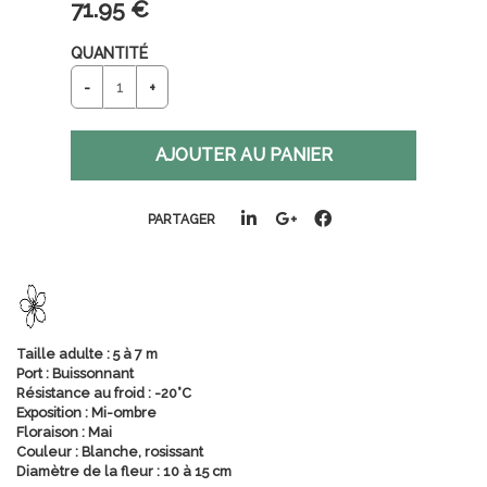
71
.95
€
QUANTITÉ
PARTAGER
Taille adulte : 5 à 7 m
Port : Buissonnant
Résistance au froid : -20°C
Exposition : Mi-ombre
Floraison : Mai
Couleur : Blanche, rosissant
Diamètre de la fleur : 10 à 15 cm