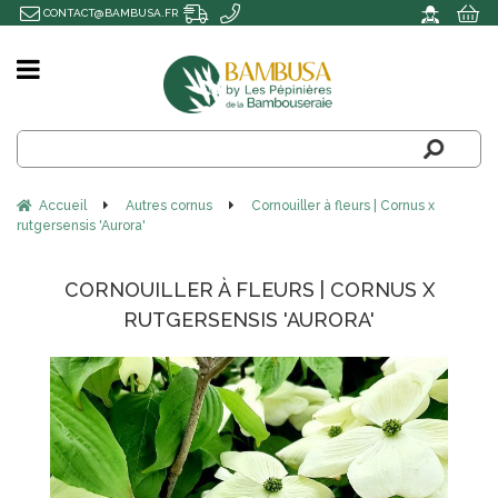
CONTACT@BAMBUSA.FR
Accueil
Autres cornus
Cornouiller à fleurs | Cornus x
rutgersensis 'Aurora'
CORNOUILLER À FLEURS | CORNUS X
RUTGERSENSIS 'AURORA'