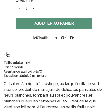
QUANTITÉ
PARTAGER
Taille adulte : 3 M
Port : Arrondi
Résistance au froid : -25°C
Exposition : Soleil à mi-ombre
Cet arbre à neige très rustique, au large feuillage vert
intense, produit de mai à juin de délicates panicules de
fleurs blanches, tombant au sol et pouvant rester
blanches quelques semaines au sol. C'est de là que
vient son joli nom. A l'automne les petits fruits noirs