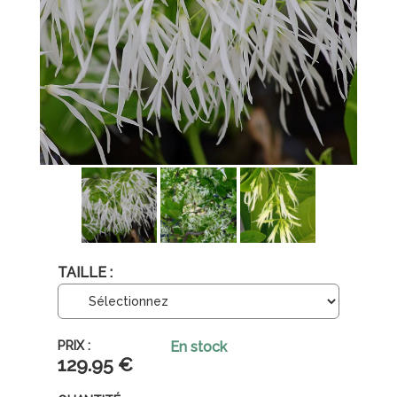
TAILLE :
En stock
129
.95
€