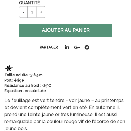
QUANTITÉ
PARTAGER
Taille adulte : 3 à 5 m
Port : érigé
Résistance au froid : -25°C
Exposition : ensoleillée
Le feuillage est vert tendre - voir jaune – au printemps
et devient complètement vert en été. En automne, il
prend une teinte jaune or très lumineuse. Il est aussi
remarquable par la couleur rouge vif de l’écorce de son
jeune bois.