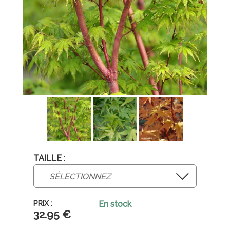
TAILLE :
En stock
32
.95
€