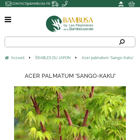
CONTACT@BAMBUSA.FR
Accueil
ÉRABLES DU JAPON
Acer palmatum 'Sango-Kaku'
ACER PALMATUM 'SANGO-KAKU'