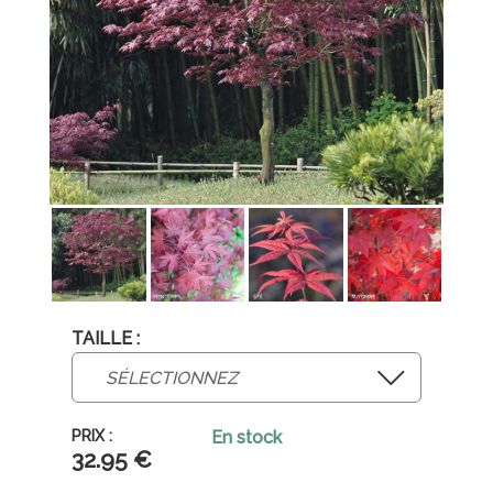
TAILLE :
En stock
32
.95
€