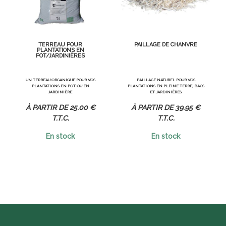
TERREAU POUR
PAILLAGE DE CHANVRE
PLANTATIONS EN
POT/JARDINIÈRES
UN TERREAU ORGANIQUE POUR VOS
PAILLAGE NATUREL POUR VOS
PLANTATIONS EN POT OU EN
PLANTATIONS EN PLEINE TERRE, BACS
JARDINIÈRE
ET JARDINIÈRES
25
.00
€
39
.95
€
T.T.C.
T.T.C.
En stock
En stock