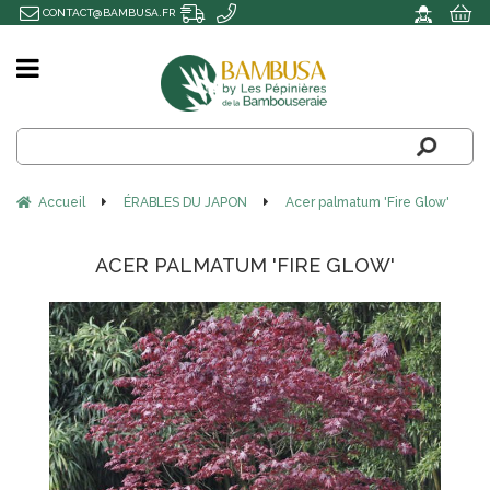
CONTACT@BAMBUSA.FR
Accueil
ÉRABLES DU JAPON
Acer palmatum 'Fire Glow'
ACER PALMATUM 'FIRE GLOW'