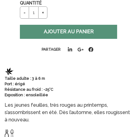
QUANTITÉ
PARTAGER
Taille adulte : 3 à 6 m
Port : érigé
Résistance au froid : -25°C
Exposition : ensoleillée
Les jeunes feuilles, très rouges au printemps,
s’assombrissent en été. Dès l’automne, elles rougissent
à nouveau.