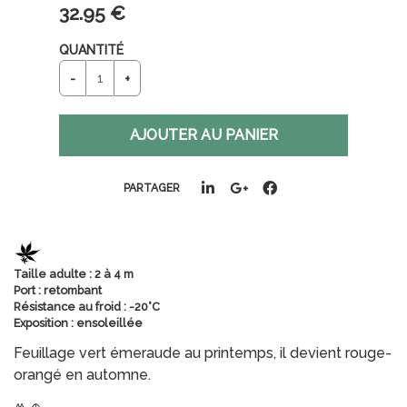
32
.95
€
QUANTITÉ
PARTAGER
Taille adulte : 2 à 4 m
Port : retombant
Résistance au froid : -20°C
Exposition : ensoleillée
Feuillage vert émeraude au printemps, il devient rouge-
orangé en automne.