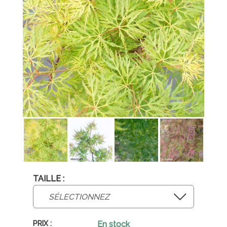
TAILLE :
En stock