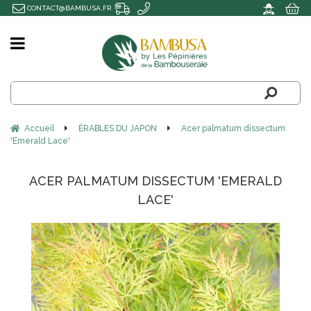
CONTACT@BAMBUSA.FR
Accueil
ÉRABLES DU JAPON
Acer palmatum dissectum
'Emerald Lace'
ACER PALMATUM DISSECTUM 'EMERALD
LACE'