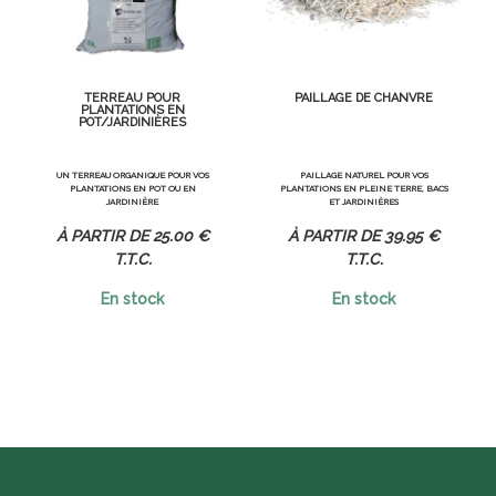
TERREAU POUR
PAILLAGE DE CHANVRE
PLANTATIONS EN
POT/JARDINIÈRES
UN TERREAU ORGANIQUE POUR VOS
PAILLAGE NATUREL POUR VOS
PLANTATIONS EN POT OU EN
PLANTATIONS EN PLEINE TERRE, BACS
JARDINIÈRE
ET JARDINIÈRES
25
.00
€
39
.95
€
T.T.C.
T.T.C.
En stock
En stock