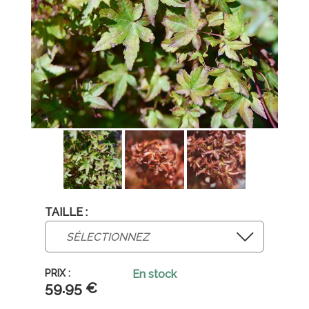
TAILLE :
En stock
59
.95
€