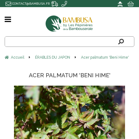
CONTACT@BAMBUSA.FR
Accueil
ÉRABLES DU JAPON
Acer palmatum 'Beni Hime'
ACER PALMATUM 'BENI HIME'