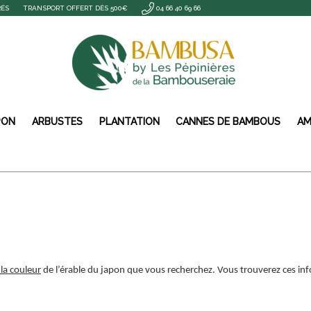
RÉS
TRANSPORT OFFERT DÈS 500€
04 66 40 69 66
PON
ARBUSTES
PLANTATION
CANNES DE BAMBOUS
AM
la couleur
de l’érable du japon que vous recherchez. Vous trouverez ces infor