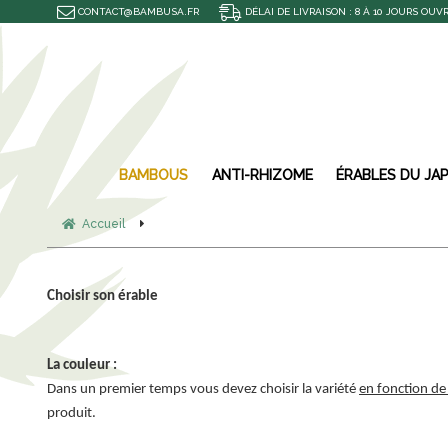
CONTACT@BAMBUSA.FR
DÉLAI DE LIVRAISON : 8 À 10 JOURS OUV
BAMBOUS
ANTI-RHIZOME
ÉRABLES DU JA
Accueil
Choisir son érable
La couleur :
Dans un premier temps vous devez choisir la variété
en fonction de 
produit.